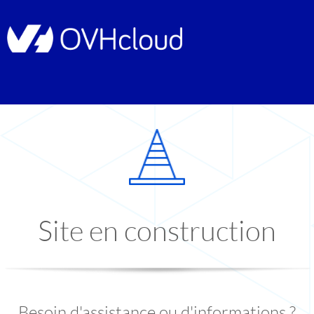
Site en construction
Besoin d'assistance ou d'informations ?